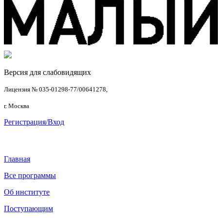
Версия для слабовидящих
Лицензия № 035-01298-77/00641278,
г. Москва
Регистрация/Вход
Главная
Все программы
Об институте
Поступающим