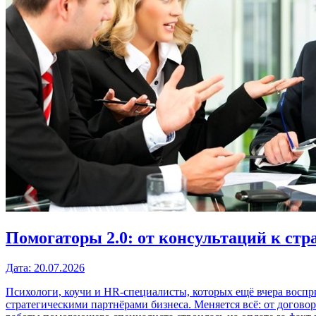
Помогаторы 2.0: от консультаций к стр
Дата:
20.07.2026
Психологи, коучи и HR-специалисты, которых ещё вчера воспр
стратегическими партнёрами бизнеса. Меняется всё: от догов