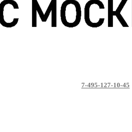
7-495-127-10-45