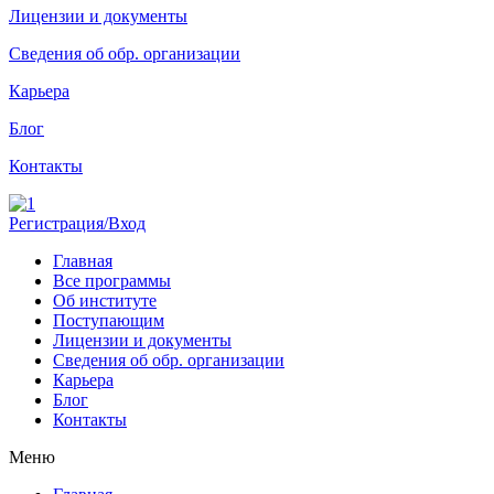
Лицензии и документы
Сведения об обр. организации
Карьера
Блог
Контакты
Регистрация/Вход
Главная
Все программы
Об институте
Поступающим
Лицензии и документы
Сведения об обр. организации
Карьера
Блог
Контакты
Меню