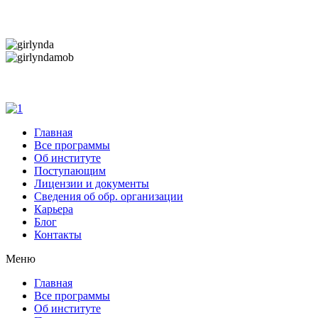
Дарим новогоднее настроение и праздничные ск
Дарим новогоднее настроение и праздничные ск
Главная
Все программы
Об институте
Поступающим
Лицензии и документы
Сведения об обр. организации
Карьера
Блог
Контакты
Меню
Главная
Все программы
Об институте