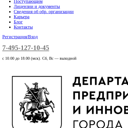
Поступающим
Лицензии и документы
Сведения об обр. организации
Карьера
Блог
Контакты
Регистрация/Вход
7-495-127-10-45
c 10.00 до 18.00 (мск). Сб, Вс — выходной