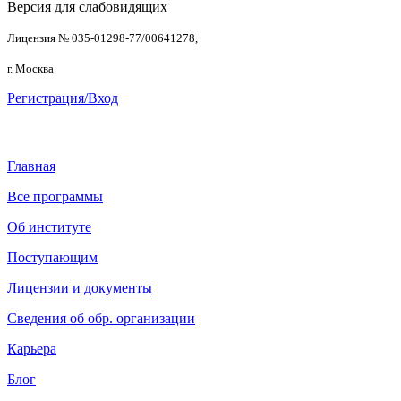
Версия для слабовидящих
Лицензия № 035-01298-77/00641278,
г. Москва
Регистрация/Вход
Главная
Все программы
Об институте
Поступающим
Лицензии и документы
Сведения об обр. организации
Карьера
Блог