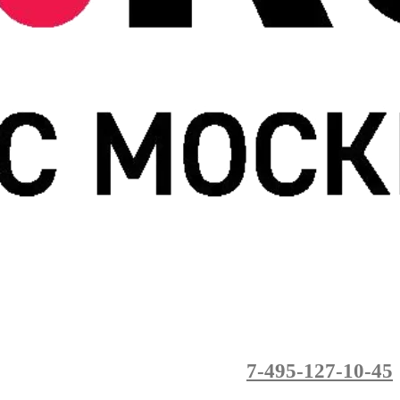
7-495-127-10-45