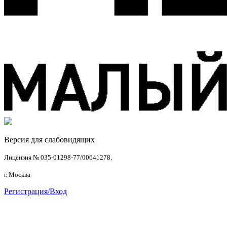
Версия для слабовидящих
Лицензия № 035-01298-77/00641278,
г. Москва
Регистрация/Вход