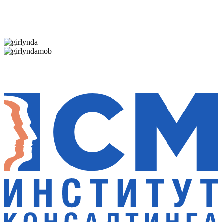
Дарим новогоднее настроение и праздничные
скидки — 50%
Дарим новогоднее настроение и праздничные
скидки — 50%