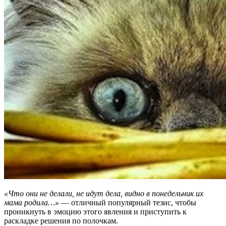
«Что они не делали, не идут дела, видно в понедельник их
мама родила…»
— отличный популярный тезис, чтобы
проникнуть в эмоцию этого явления и приступить к
раскладке решения по полочкам.