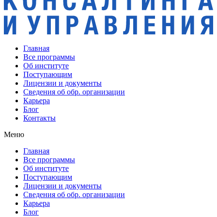
Главная
Все программы
Об институте
Поступающим
Лицензии и документы
Сведения об обр. организации
Карьера
Блог
Контакты
Меню
Главная
Все программы
Об институте
Поступающим
Лицензии и документы
Сведения об обр. организации
Карьера
Блог