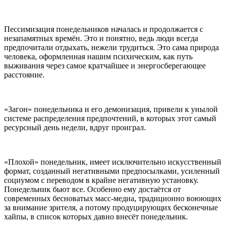
Пессимизация понедельников началась и продолжается с
незапамятных времён. Это и понятно, ведь люди всегда
предпочитали отдыхать, нежели трудиться. Это сама природа
человека, оформленная нашим психическим, как путь
выживания через самое кратчайшее и энергосберегающее
расстояние.
«Загон» понедельника и его демонизация, привели к унылой
системе распределения предпочтений, в которых этот самый
ресурсный день недели, вдруг проиграл.
«Плохой» понедельник, имеет исключительно искусственный
формат, созданный негативными предпосылками, усиленный
социумом с переводом в крайне негативную установку.
Понедельник бьют все. Особенно ему достаётся от
современных бесноватых масс-медиа, традиционно воюющих
за внимание зрителя, а потому продуцирующих бесконечные
хайпы, в список которых давно внесёт понедельник.