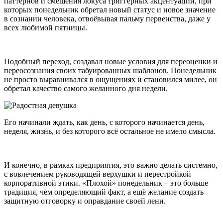
паттернов и смещения локуса триггерных акцентуаций, при
которых понедельник обретал новый статус и новое значение
в сознании человека, отвоёвывая пальму первенства, даже у
всех любимой пятницы.
Подобный переход, создавал новые условия для переоценки и
переосознания своих табуированных шаблонов. Понедельник
не просто выравнивался в ощущениях и становился милее, он
обретал качество самого желанного дня недели.
Его начинали ждать, как день, с которого начинается день,
неделя, жизнь, и без которого всё остальное не имело смысла.
И конечно, в рамках предприятия, это важно делать системно,
с вовлечением руководящей верхушки и перестройкой
корпоративной этики. «Плохой» понедельник – это больше
традиция, чем определяющий факт, а ещё желание создать
защитную отговорку и оправдание своей лени.