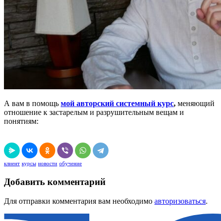
А вам в помощь
мой авторский системный курс
,
меняющий
отношение к застарелым и разрушительным вещам и
понятиям:
клиент
курсы
новости
обучение
Добавить комментарий
Для отправки комментария вам необходимо
авторизоваться
.