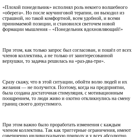
«Плохой понедельник» исполнял роль некоего волшебного
«оберега». Но после коучинговой терапии, он выходил из
страшной, но такой комфортной, всем удобной, и всеми
принимаемой позиции, и становился светочем новой
формации мышления – «Понедельник вдохновляющий!»
При этом, как только запрос был согласован, и пошёл от всех
членов коллектива, а не только от заинтересованной
верхушки, то задачка решилась на «раз-два-три».
Сразу скажу, что в этой ситуации, обойти волю людей и их
желания — не получится. Поэтому, когда на предприятии,
была создана достаточная стимуляция, с мотивационным
поощрением, то люди живо и охотно откликнулись на смену
границ своего допустимого.
При этом важно было проработать изменения с каждым
членом коллектива. Так как триггерные ограничения, имеют
совершенно индивидуальную природу и у всех абсолютно