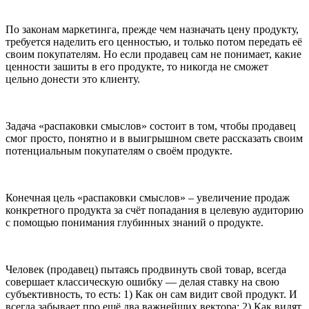
По законам маркетинга, прежде чем назначать цену продукту,
требуется наделить его ценностью, и только потом передать её
своим покупателям. Но если продавец сам не понимает, какие
ценности зашиты в его продукте, то никогда не сможет
цельно донести это клиенту.
Задача «распаковки смыслов» состоит в том, чтобы продавец
смог просто, понятно и в выигрышном свете рассказать своим
потенциальным покупателям о своём продукте.
Конечная цель «распаковки смыслов» – увеличение продаж
конкретного продукта за счёт попадания в целевую аудиторию
с помощью понимания глубинных знаний о продукте.
Человек (продавец) пытаясь продвинуть свой товар, всегда
совершает классическую ошибку — делая ставку на свою
субъективность, то есть: 1) Как он сам видит свой продукт. И
всегда забывает про ещё два важнейших вектора: 2) Как видят