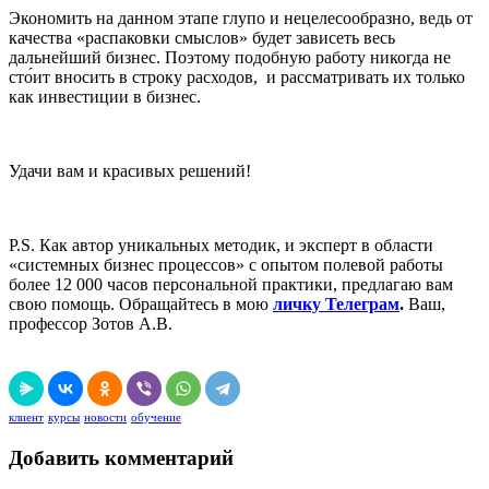
Экономить на данном этапе глупо и нецелесообразно, ведь от
качества «распаковки смыслов» будет зависеть весь
дальнейший бизнес. Поэтому подобную работу никогда не
сто́ит вносить в строку расходов, и рассматривать их только
как инвестиции в бизнес.
Удачи вам и красивых решений!
P.S. Как автор уникальных методик, и эксперт в области
«системных бизнес процессов» с опытом полевой работы
более 12 000 часов персональной практики, предлагаю вам
свою помощь. Обращайтесь в мою
личку Телеграм
.
Ваш,
профессор Зотов А.В.
клиент
курсы
новости
обучение
Добавить комментарий