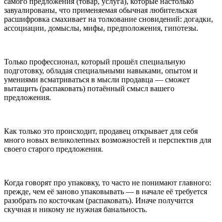
самого предложения (товар, услуга), которые настолько
завуалированы, что применяемая обычная любительская
расшифровка смахивает на толкование сновидений: догадки,
ассоциации, домыслы, мифы, предположения, гипотезы.
Только профессионал, который прошёл специальную
подготовку, обладая специальными навыками, опытом и
умениями всматриваться в мысли продавца — сможет
вытащить (распаковать) потаённый смысл вашего
предложения.
Как только это происходит, продавец открывает для себя
много новых великолепных возможностей и перспектив для
своего старого предложения.
Когда говорят про упаковку, то часто не понимают главного:
прежде, чем её заново упаковывать — в начале её требуется
разобрать по косточкам (распаковать). Иначе получится
скучная и никому не нужная банальность.