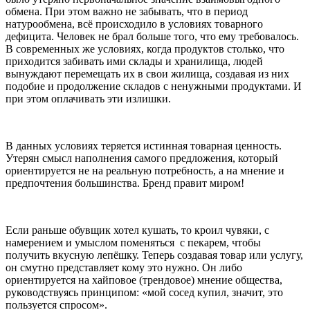
обмена. При этом важно не забывать, что в период
натурообмена, всё происходило в условиях товарного
дефицита. Человек не брал больше того, что ему требовалось.
В современных же условиях, когда продуктов столько, что
приходится забивать ими склады и хранилища, людей
вынуждают перемещать их в свои жилища, создавая из них
подобие и продолжение складов с ненужными продуктами. И
при этом оплачивать эти излишки.
В данных условиях теряется истинная товарная ценность.
Утерян смысл наполнения самого предложения, который
ориентируется не на реальную потребность, а на мнение и
предпочтения большинства. Бренд правит миром!
Если раньше обувщик хотел кушать, то кроил чувяки, с
намерением и умыслом поменяться с пекарем, чтобы
получить вкусную лепёшку. Теперь создавая товар или услугу,
он смутно представляет кому это нужно. Он либо
ориентируется на хайповое (трендовое) мнение общества,
руководствуясь принципом: «мой сосед купил, значит, это
пользуется спросом».