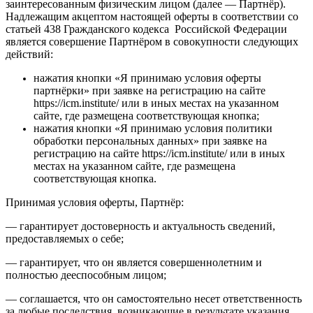
заинтересованным физическим лицом (далее — Партнёр).
Надлежащим акцептом настоящей оферты в соответствии со
статьей 438 Гражданского кодекса Российской Федерации
является совершение Партнёром в совокупности следующих
действий:
нажатия кнопки «Я принимаю условия оферты
партнёрки» при заявке на регистрацию на сайте
https://icm.institute/ или в иных местах на указанном
сайте, где размещена соответствующая кнопка;
нажатия кнопки «Я принимаю условия политики
обработки персональных данных» при заявке на
регистрацию на сайте https://icm.institute/ или в иных
местах на указанном сайте, где размещена
соответствующая кнопка.
Принимая условия оферты, Партнёр:
— гарантирует достоверность и актуальность сведений,
предоставляемых о себе;
— гарантирует, что он является совершеннолетним и
полностью дееспособным лицом;
— соглашается, что он самостоятельно несет ответственность
за любые последствия, возникающие в результате указания