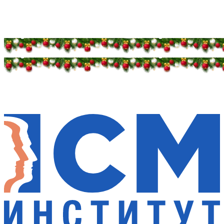
Дарим новогоднее настроение и праздничные
скидки — 50%
Дарим новогоднее настроение и праздничные
скидки — 50%