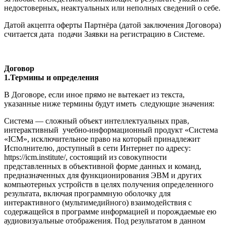
недостоверных, неактуальных или неполных сведений о себе.
Датой акцепта оферты Партнёра (датой заключения Договора)
считается дата подачи Заявки на регистрацию в Системе.
Договор
1.Термины и определения
В Договоре, если иное прямо не вытекает из текста,
указанные ниже термины будут иметь следующие значения:
Система — сложный объект интеллектуальных прав,
интерактивный учебно-информационный продукт «Система
«ICM», исключительное право на который принадлежит
Исполнителю, доступный в сети Интернет по адресу:
https://icm.institute/, состоящий из совокупности
представленных в объективной форме данных и команд,
предназначенных для функционирования ЭВМ и других
компьютерных устройств в целях получения определенного
результата, включая программную оболочку для
интерактивного (мультимедийного) взаимодействия с
содержащейся в программе информацией и порождаемые ею
аудиовизуальные отображения. Под результатом в данном