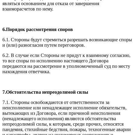
являться основанием для отказа от завершения
взаиморасчетов по нему.
6.Порядок рассмотрения споров
6.1. Стороны будут стремиться разрешать возникающие споры
и (или) разногласия путем переговоров.
6.2. В случае если Стороны не придут к взаимному согласию,
то все споры по исполнению настоящего Договора
передаются на рассмотрение в уполномоченный суд по месту
нахождения ответчика.
7.Обстоятельства непреодолимой силы
7.1. Стороны освобождаются от ответственности за
неисполнение или ненадлежащее исполнение обязательств,
вытекающих из Договора, если причиной неисполнения
(ненадлежащего исполнения) являются обстоятельства
непреодолимой силы, к которым, среди прочих, относятся
пандемия, стихийные бедствия, пожары, техногенные аварии
и катастрофы, аварии на инженерных сооружениях и