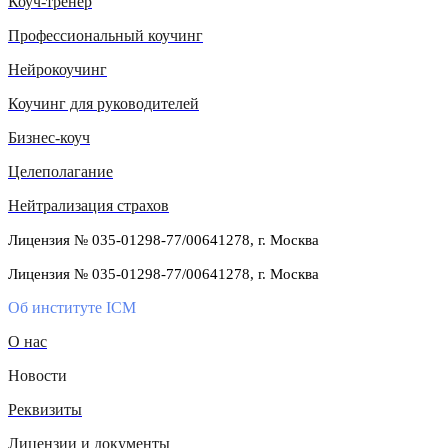
Коуч-тренер
Профессиональный коучинг
Нейрокоучинг
Коучинг для руководителей
Бизнес-коуч
Целеполагание
Нейтрализация страхов
Лицензия № 035-01298-77/00641278, г. Москва
Лицензия № 035-01298-77/00641278, г. Москва
Об институте ICM
О нас
Новости
Реквизиты
Лицензии и документы