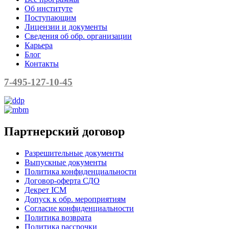
Об институте
Поступающим
Лицензии и документы
Сведения об обр. организации
Карьера
Блог
Контакты
7-495-127-10-45
Партнерский договор
Разрешительные документы
Выпускные документы
Политика конфиденциальности
Договор-оферта СДО
Декрет ICM
Допуск к обр. мероприятиям
Согласие конфиденциальности
Политика возврата
Политика рассрочки