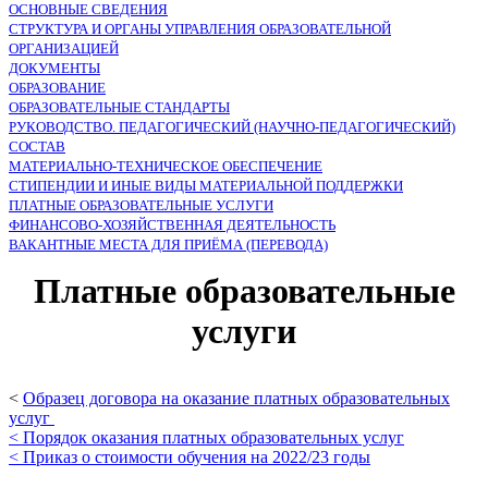
ОСНОВНЫЕ СВЕДЕНИЯ
СТРУКТУРА И ОРГАНЫ УПРАВЛЕНИЯ ОБРАЗОВАТЕЛЬНОЙ
ОРГАНИЗАЦИЕЙ
ДОКУМЕНТЫ
ОБРАЗОВАНИЕ
ОБРАЗОВАТЕЛЬНЫЕ СТАНДАРТЫ
РУКОВОДСТВО. ПЕДАГОГИЧЕСКИЙ (НАУЧНО-ПЕДАГОГИЧЕСКИЙ)
СОСТАВ
МАТЕРИАЛЬНО-ТЕХНИЧЕСКОЕ ОБЕСПЕЧЕНИЕ
СТИПЕНДИИ И ИНЫЕ ВИДЫ МАТЕРИАЛЬНОЙ ПОДДЕРЖКИ
ПЛАТНЫЕ ОБРАЗОВАТЕЛЬНЫЕ УСЛУГИ
ФИНАНСОВО-ХОЗЯЙСТВЕННАЯ ДЕЯТЕЛЬНОСТЬ
ВАКАНТНЫЕ МЕСТА ДЛЯ ПРИЁМА (ПЕРЕВОДА)
Платные образовательные
услуги
<
Образец договора на оказание платных образовательных
услуг
< Порядок оказания платных образовательных услуг
< Приказ о стоимости обучения на 2022/23 годы