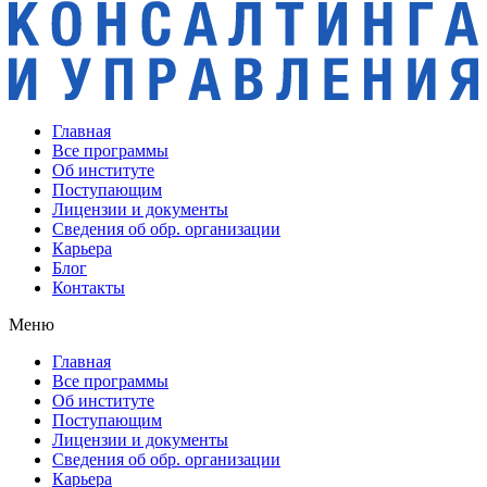
Главная
Все программы
Об институте
Поступающим
Лицензии и документы
Сведения об обр. организации
Карьера
Блог
Контакты
Меню
Главная
Все программы
Об институте
Поступающим
Лицензии и документы
Сведения об обр. организации
Карьера