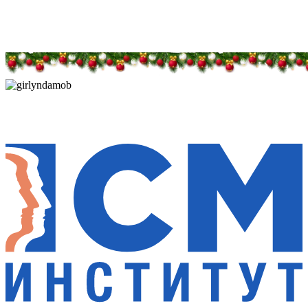
Дарим новогоднее настроение и праздничные
скидки — 50%
Дарим новогоднее настроение и праздничные
скидки — 50%