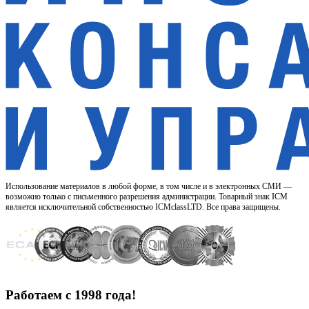
Использование материалов в любой форме, в том числе и в электронных СМИ —
возможно только с письменного разрешения администрации. Товарный знак ICM
является исключительной собственностью ICMclassLTD. Все права защищены.
Работаем с 1998 года!