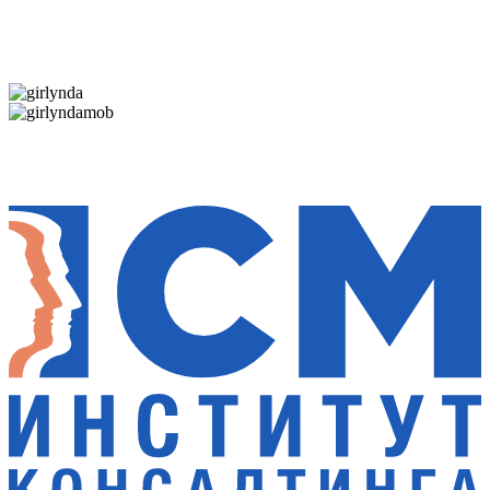
Дарим новогоднее настроение и праздничные
скидки — 50%
Дарим новогоднее настроение и праздничные
скидки — 50%