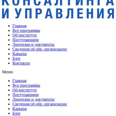
Главная
Все программы
Об институте
Поступающим
Лицензии и документы
Сведения об обр. организации
Карьера
Блог
Контакты
Меню
Главная
Все программы
Об институте
Поступающим
Лицензии и документы
Сведения об обр. организации
Карьера
Блог