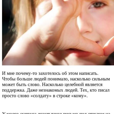
И мне почему-то захотелось об этом написать.
Чтобы больше людей понимало, насколько сильным
может быть слово. Насколько целебной является
поддержка. Даже незнакомых людей. Тех, кто писал
просто слово «солдату» в строке «кому».
У моего супруга лежит такое письмо под стеклом на