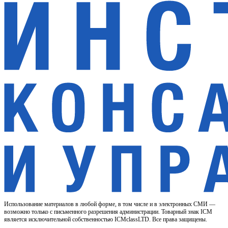
Использование материалов в любой форме, в том числе и в электронных СМИ —
возможно только с письменного разрешения администрации. Товарный знак ICM
является исключительной собственностью ICMclassLTD. Все права защищены.