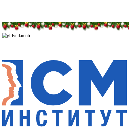
Дарим новогоднее настроение и праздничные
скидки — 50%
Дарим новогоднее настроение и праздничные
скидки — 50%