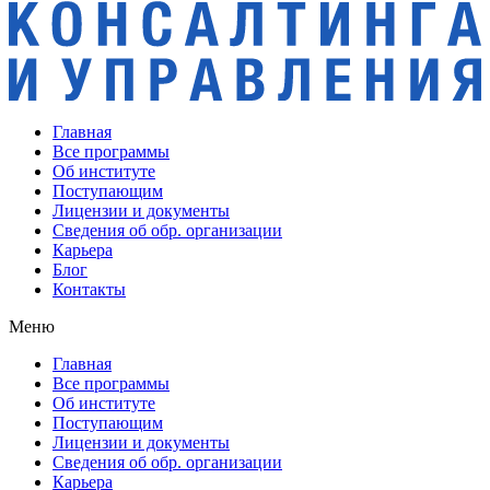
Главная
Все программы
Об институте
Поступающим
Лицензии и документы
Сведения об обр. организации
Карьера
Блог
Контакты
Меню
Главная
Все программы
Об институте
Поступающим
Лицензии и документы
Сведения об обр. организации
Карьера