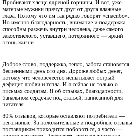
Пробивают хлеще ядреной горчицы. И вот, уже
матерые мужики прячут друг от друга влажные
глаза. Потому что им так редко говорят «спасибо».
Но именно благодарность, внимание и поддержка
способны разжечь внутри человека, даже самого
закостенелого, уставшего, потерянного — яркий
огонь жизни.
Доброе слово, поддержка, тепло, забота становятся
бесценными день ото дня. Дороже любых денег,
потому что человечество испытывает острый
дефицит любви и тепла. И я сейчас не только о
письмах солдатам. Я об отзывах, благодарности,
банальном сердечке под статьей, написанной для
читателя.
80% отзывов, которые оставляют потребители —
негативные. За положительные и подробные отзывы
поставщикам приходится побороться, а часто —
просто заплатить. Заслужить людское внимание,