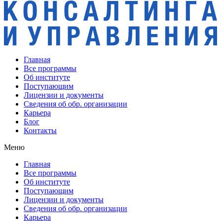
Главная
Все программы
Об институте
Поступающим
Лицензии и документы
Сведения об обр. организации
Карьера
Блог
Контакты
Меню
Главная
Все программы
Об институте
Поступающим
Лицензии и документы
Сведения об обр. организации
Карьера