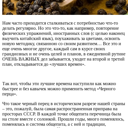
Нам часто приходится сталкиваться с потребностью что-то
делать регулярно. Но это что-то, как например, повторение
физических упражнений, иностранных слов (с целью наконец
выучить китайский язык), поухаживать за цветами, освоить
новую методику, связанною со своим развитием… Все это и
еще очень многое другое, каждый сам в курсе своих
грандиозных и не очень целей и планов, в ежедневной рутине
ОЧЕНЬ ВАЖНЫХ дел забывается, уходит на второй и третий
план, откладывается до «лучших времен».
Так вот, чтобы эти лучшие времена наступили как можно
быстрее и без кавычек можно применить метод «Черного
перца».
Что такое черный перец в историческом разрезе нашей страны
– это, пожалуй, была самая распространенная приправа на
просторах СССР. В каждой точке общепита перечница была
на столе вместе с солонкой. Прошли годы, много поменялось,
поменялась и система общепита, а с ней и традиции,