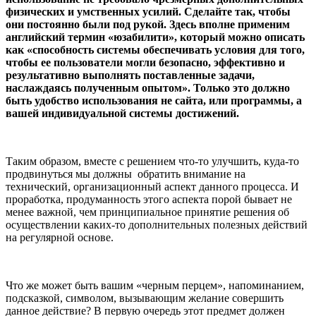
физических и умственных усилий. Сделайте так, чтобы
они постоянно были под рукой. Здесь вполне применим
английский термин «юзабилити», который можно описать
как «способность системы обеспечивать условия для того,
чтобы ее пользователи могли безопасно, эффективно и
результативно выполнять поставленные задачи,
наслаждаясь полученным опытом». Только это должно
быть удобство использования не сайта, или программы, а
вашей индивидуальной системы достижений.
Таким образом, вместе с решением что-то улучшить, куда-то
продвинуться мы должны обратить внимание на
технический, организационный аспект данного процесса. И
проработка, продуманность этого аспекта порой бывает не
менее важной, чем принципиальное принятие решения об
осуществлении каких-то дополнительных полезных действий
на регулярной основе.
Что же может быть вашим «черным перцем», напоминанием,
подсказкой, символом, вызывающим желание совершить
данное действие? В первую очередь этот предмет должен