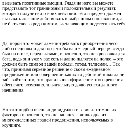
вызывать позитивные эмоции. Глядя на него вы можете
представлять тот грандиозный положительный результат,
который получите от своих действий. Этот предмет должен
вызывать желание действовать в выбранном направлении, а
не быть своего рода кнутом, заставляющим подстегивать себя.
Да, порой это может даже потребовать приобретения чего-
либо специально для того, чтобы ваш «черный перец» всегда
был на столе, перед глазами, и, конечно, это не кроссовки для
бега, ведь они уже у вас есть и давно пылятся на полке – это
должен быть символ вашей победы, тотем, талисман… Так
что, принимая серьезное решение о своем ежедневном
продвижении или совершении каких-то действий никогда не
забывайте о том, что правильное оформление этого решения
обеспечит, возможно, значительную долю успеха данного
начинания.
Но этот подбор очень индивидуален и зависит от многих
факторов и, конечно, это не панацея, а лишь одна из
многочисленных граней продвижения, используемых в
коучинге.