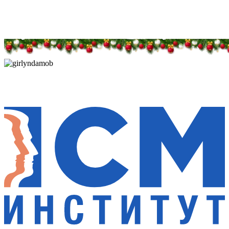
Дарим новогоднее настроение и праздничные
скидки — 50%
Дарим новогоднее настроение и праздничные
скидки — 50%