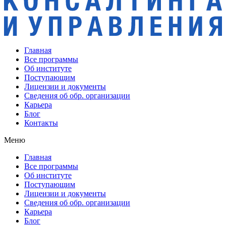
Главная
Все программы
Об институте
Поступающим
Лицензии и документы
Сведения об обр. организации
Карьера
Блог
Контакты
Меню
Главная
Все программы
Об институте
Поступающим
Лицензии и документы
Сведения об обр. организации
Карьера
Блог