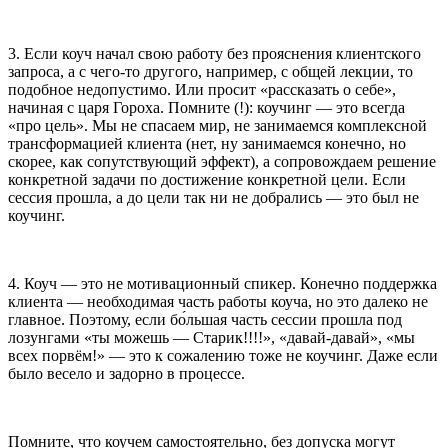
3. Если коуч начал свою работу без прояснения клиентского
запроса, а с чего-то другого, например, с общей лекции, то
подобное недопустимо. Или просит «рассказать о себе»,
начиная с царя Гороха. Помните (!): коучинг — это всегда
«про цель». Мы не спасаем мир, не занимаемся комплексной
трансформацией клиента (нет, ну занимаемся конечно, но
скорее, как сопутствующий эффект), а сопровождаем решение
конкретной задачи по достижение конкретной цели. Если
сессия прошла, а до цели так ни не добрались — это был не
коучинг.
4. Коуч — это не мотивационный спикер. Конечно поддержка
клиента — необходимая часть работы коуча, но это далеко не
главное. Поэтому, если бо́льшая часть сессии прошла под
лозунгами «ты можешь — Старик!!!!», «давай-давай», «мы
всех порвём!» — это к сожалению тоже не коучинг. Даже если
было весело и задорно в процессе.
Помните, что коучем самостоятельно, без допуска могут