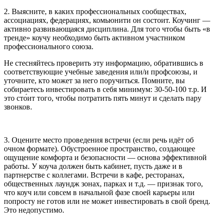
2. Выясните, в каких профессиональных сообществах,
ассоциациях, федерациях, комьюнити он состоит. Коучинг —
активно развивающаяся дисциплина. Для того чтобы быть «в
тренде» коучу необходимо быть активном участником
профессионального союза.
Не стесняйтесь проверить эту информацию, обратившись в
соответствующие учебные заведения или/и профсоюзы, и
уточните, кто может за него поручиться. Помните, вы
собираетесь инвестировать в себя минимум: 30-50-100 т.р. И
это сто́ит того, чтобы потратить пять минут и сделать пару
звонков.
3. Оцените место проведения встречи (если речь идёт об
очном формате). Обустроенное пространство, создающее
ощущение комфорта и безопасности — основа эффективной
работы. У коуча должен быть кабинет, пусть даже и в
партнерстве с коллегами. Встречи в кафе, ресторанах,
общественных лаундж зонах, парках и т.д. — признак того,
что коуч или совсем в начальной фазе своей карьеры или
попросту не готов или не может инвестировать в свой бренд.
Это недопустимо.