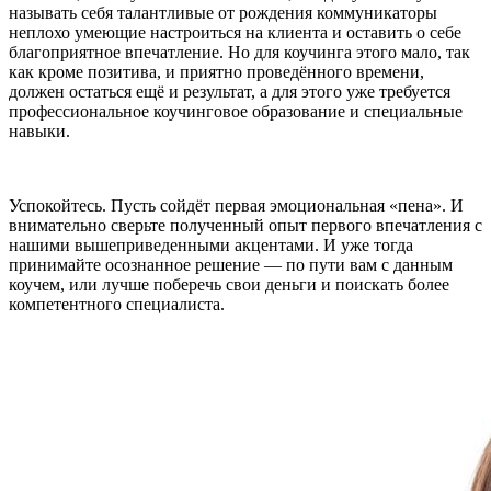
называть себя талантливые от рождения коммуникаторы
неплохо умеющие настроиться на клиента и оставить о себе
благоприятное впечатление. Но для коучинга этого мало, так
как кроме позитива, и приятно проведённого времени,
должен остаться ещё и результат, а для этого уже требуется
профессиональное коучинговое образование и специальные
навыки.
Успокойтесь. Пусть сойдёт первая эмоциональная «пена». И
внимательно сверьте полученный опыт первого впечатления с
нашими вышеприведенными акцентами. И уже тогда
принимайте осознанное решение — по пути вам с данным
коучем, или лучше поберечь свои деньги и поискать более
компетентного специалиста.