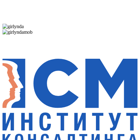
Дарим новогоднее настроение и праздничные
скидки — 50%
Дарим новогоднее настроение и праздничные
скидки — 50%