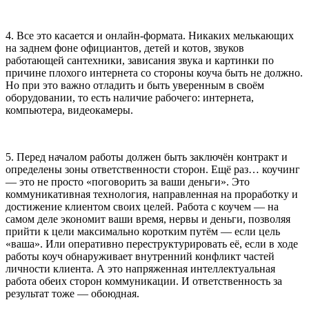
4. Все это касается и онлайн-формата. Никаких мелькающих
на заднем фоне официантов, детей и котов, звуков
работающей сантехники, зависания звука и картинки по
причине плохого интернета со стороны коуча быть не должно.
Но при это важно отладить и быть уверенным в своём
оборудовании, то есть наличие рабочего: интернета,
компьютера, видеокамеры.
5. Перед началом работы должен быть заключён контракт и
определены зоны ответственности сторон. Ещё раз… коучинг
— это не просто «поговорить за ваши деньги». Это
коммуникативная технология, направленная на проработку и
достижение клиентом своих целей. Работа с коучем — на
самом деле экономит ваши время, нервы и деньги, позволяя
прийти к цели максимально коротким путём — если цель
«ваша». Или оперативно переструктурировать её, если в ходе
работы коуч обнаруживает внутренний конфликт частей
личности клиента. А это напряженная интеллектуальная
работа обеих сторон коммуникации. И ответственность за
результат тоже — обоюдная.