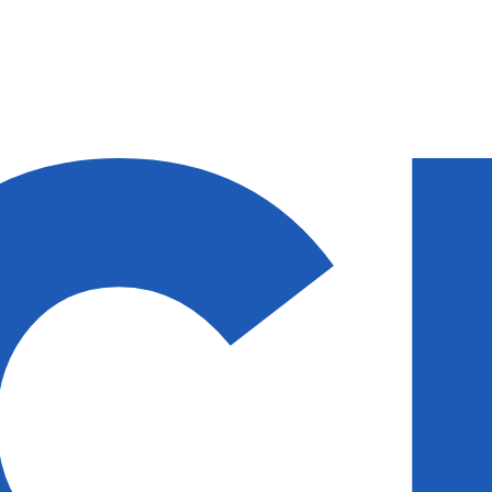
идки — 50%
идки — 50%