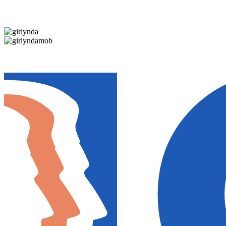
Дарим новогоднее настроение и праздничные ск
Дарим новогоднее настроение и праздничные ск