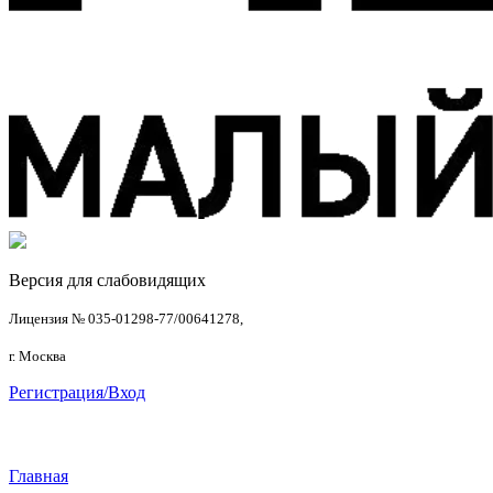
Версия для слабовидящих
Лицензия № 035-01298-77/00641278,
г. Москва
Регистрация/Вход
Главная