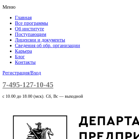
Меню
Главная
Все программы
Об институте
Поступающим
Лицензии и документы
Сведения об обр. организации
Карьера
Блог
Контакты
Регистрация/Вход
7-495-127-10-45
c 10.00 до 18.00 (мск). Сб, Вс — выходной