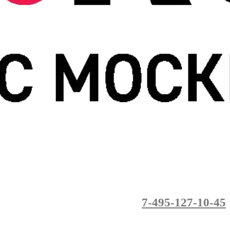
7-495-127-10-45