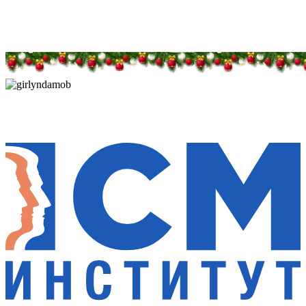
Дарим новогоднее настроение и праздничные
скидки — 50%
Дарим новогоднее настроение и праздничные
скидки — 50%