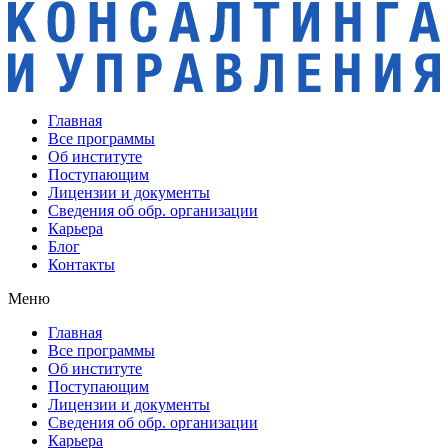
Главная
Все программы
Об институте
Поступающим
Лицензии и документы
Сведения об обр. организации
Карьера
Блог
Контакты
Меню
Главная
Все программы
Об институте
Поступающим
Лицензии и документы
Сведения об обр. организации
Карьера