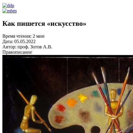
Как пишется «искусство»
Время чтения:
2 мин
Дата:
05.05.2022
Автор:
проф. Зотов А.В.
Правописание