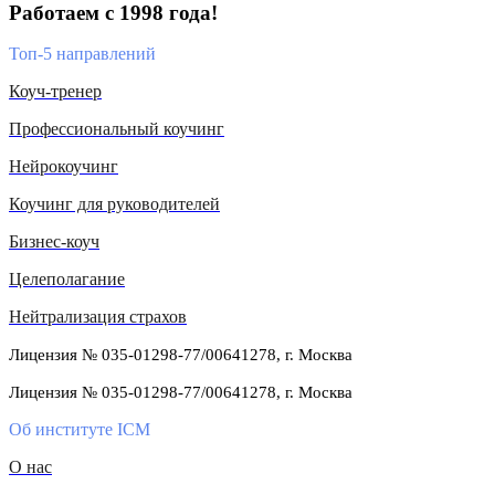
Работаем с 1998 года!
Топ-5 направлений
Коуч-тренер
Профессиональный коучинг
Нейрокоучинг
Коучинг для руководителей
Бизнес-коуч
Целеполагание
Нейтрализация страхов
Лицензия № 035-01298-77/00641278, г. Москва
Лицензия № 035-01298-77/00641278, г. Москва
Об институте ICM
О нас