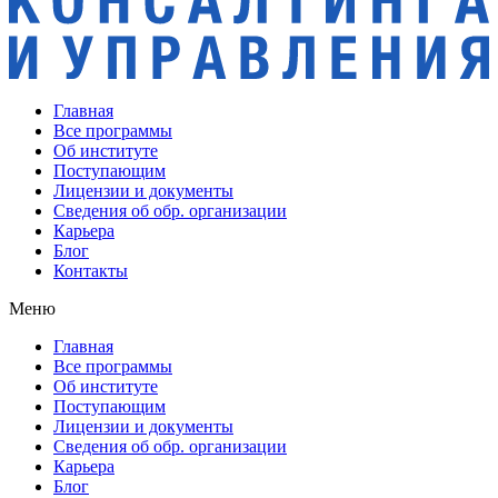
Главная
Все программы
Об институте
Поступающим
Лицензии и документы
Сведения об обр. организации
Карьера
Блог
Контакты
Меню
Главная
Все программы
Об институте
Поступающим
Лицензии и документы
Сведения об обр. организации
Карьера
Блог