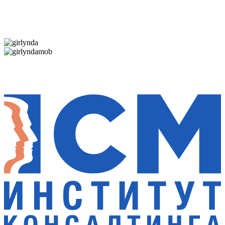
Дарим новогоднее настроение и праздничные
скидки — 50%
Дарим новогоднее настроение и праздничные
скидки — 50%