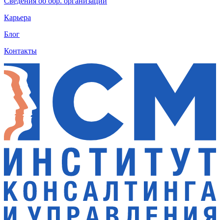
Сведения об обр. организации
Карьера
Блог
Контакты