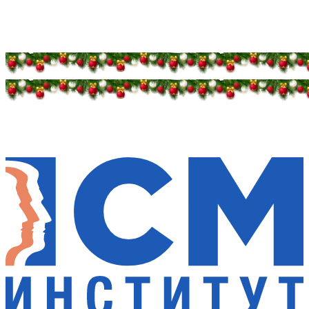
Дарим новогоднее настроение и праздничные
скидки — 50%
Дарим новогоднее настроение и праздничные
скидки — 50%