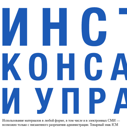
Использование материалов в любой форме, в том числе и в электронных СМИ —
возможно только с письменного разрешения администрации. Товарный знак ICM