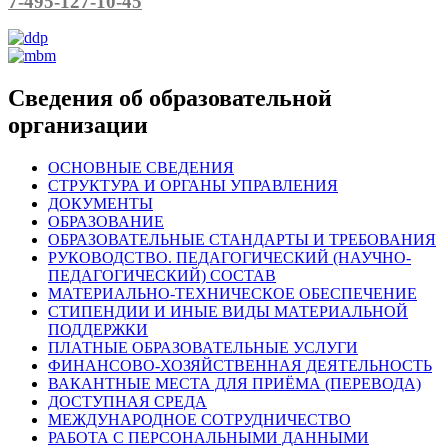
7-495-127-10-45
Сведения об образовательной
организации
ОСНОВНЫЕ СВЕДЕНИЯ
СТРУКТУРА И ОРГАНЫ УПРАВЛЕНИЯ
ДОКУМЕНТЫ
ОБРАЗОВАНИЕ
ОБРАЗОВАТЕЛЬНЫЕ СТАНДАРТЫ И ТРЕБОВАНИЯ
РУКОВОДСТВО. ПЕДАГОГИЧЕСКИЙ (НАУЧНО-
ПЕДАГОГИЧЕСКИЙ) СОСТАВ
МАТЕРИАЛЬНО-ТЕХНИЧЕСКОЕ ОБЕСПЕЧЕНИЕ
СТИПЕНДИИ И ИНЫЕ ВИДЫ МАТЕРИАЛЬНОЙ
ПОДДЕРЖКИ
ПЛАТНЫЕ ОБРАЗОВАТЕЛЬНЫЕ УСЛУГИ
ФИНАНСОВО-ХОЗЯЙСТВЕННАЯ ДЕЯТЕЛЬНОСТЬ
ВАКАНТНЫЕ МЕСТА ДЛЯ ПРИЁМА (ПЕРЕВОДА)
ДОСТУПНАЯ СРЕДА
МЕЖДУНАРОДНОЕ СОТРУДНИЧЕСТВО
РАБОТА С ПЕРСОНАЛЬНЫМИ ДАННЫМИ