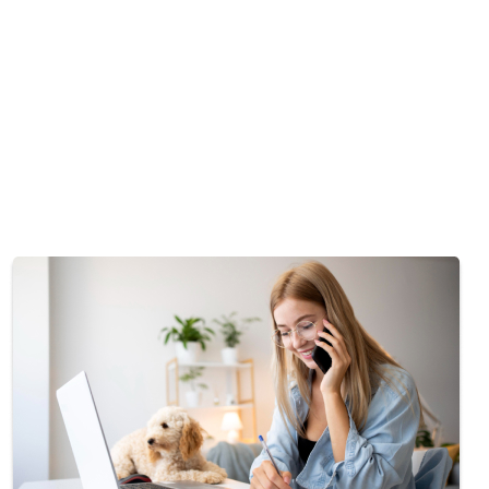
Рассрочка от 3 месяцев
Обучение в рассрочку — это уникальная возможность каждом
банков партнеров.
Так же вы можете получить дополнительную скидку на поку
Узнайте более подробно о рассрочке на интересующие вас
полноценной консультации