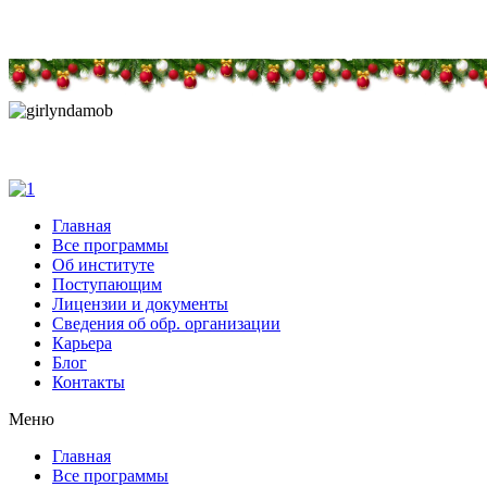
Дарим новогоднее настроение и праздничные ск
Дарим новогоднее настроение и праздничные ск
Главная
Все программы
Об институте
Поступающим
Лицензии и документы
Сведения об обр. организации
Карьера
Блог
Контакты
Меню
Главная
Все программы