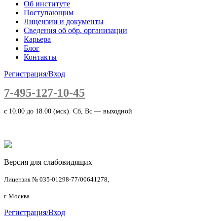
Об институте
Поступающим
Лицензии и документы
Сведения об обр. организации
Карьера
Блог
Контакты
Регистрация/Вход
7-495-127-10-45
c 10.00 до 18.00 (мск). Сб, Вс — выходной
Версия для слабовидящих
Лицензия № 035-01298-77/00641278,
г. Москва
Регистрация/Вход