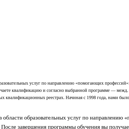
разовательных услуг по направлению «помогающих профессий»: 
лучаете квалификацию и согласно выбранной программе — межд
х квалификационных реестрах. Начиная с 1998 года, нами было
в области образовательных услуг по направлению 
р. После завершения программы обучения вы получа