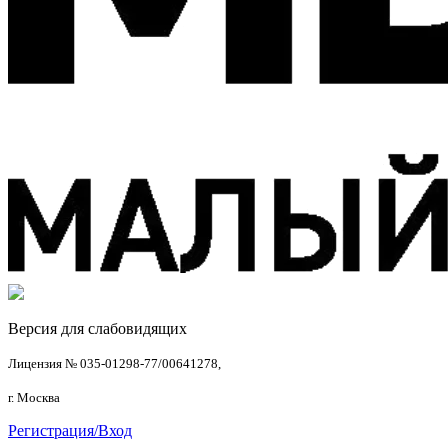
Версия для слабовидящих
Лицензия № 035-01298-77/00641278,
г. Москва
Регистрация/Вход