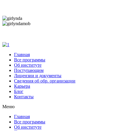
Дарим новогоднее настроение и праздничные ск
Дарим новогоднее настроение и праздничные ск
Главная
Все программы
Об институте
Поступающим
Лицензии и документы
Сведения об обр. организации
Карьера
Блог
Контакты
Меню
Главная
Все программы
Об институте