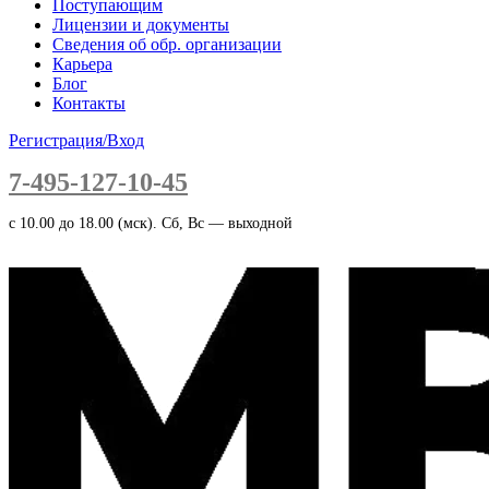
Поступающим
Лицензии и документы
Сведения об обр. организации
Карьера
Блог
Контакты
Регистрация/Вход
7-495-127-10-45
c 10.00 до 18.00 (мск). Сб, Вс — выходной