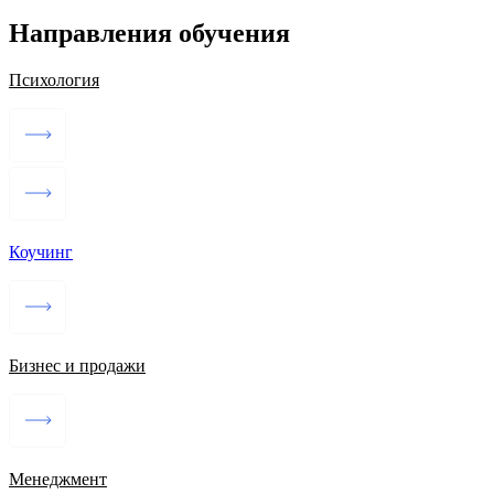
Направления обучения
Психология
Коучинг
Бизнес и продажи
Менеджмент