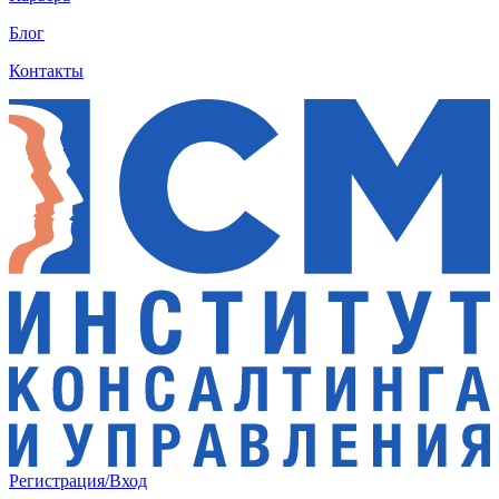
Блог
Контакты
Регистрация/Вход