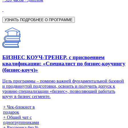
УЗНАТЬ ПОДРОБНЕЕ О ПРОГРАММЕ
БИЗНЕС КОУЧ-ТРЕНЕР, с присвоением
квалификации: «Специалист по бизнес-коучингу
(бизнес-коуч)»
Цель программы – помимо важней фундаментальной базовой
и продвинутой подготовки, освоить и получить допуск к
уровню специализации «бизнес», позволяющий работать
коучу в бизнес сегменте.
+ Чек-блокнот в
подарок
+ Общий чат с
одногруппниками
+ Рассрочка без %