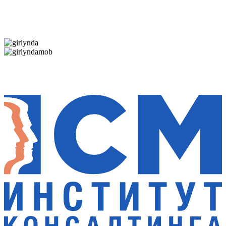
Дарим новогоднее настроение и праздничные
скидки — 50%
Дарим новогоднее настроение и праздничные
скидки — 50%