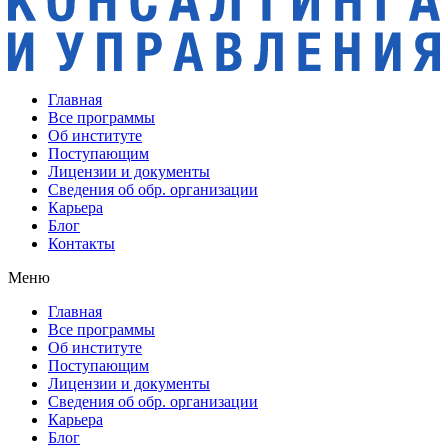
Главная
Все программы
Об институте
Поступающим
Лицензии и документы
Сведения об обр. организации
Карьера
Блог
Контакты
Меню
Главная
Все программы
Об институте
Поступающим
Лицензии и документы
Сведения об обр. организации
Карьера
Блог