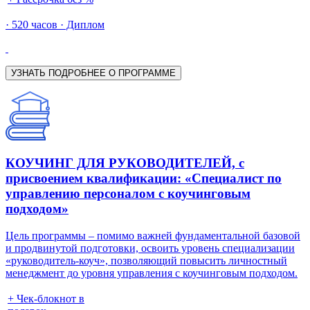
· 520 часов · Диплом
УЗНАТЬ ПОДРОБНЕЕ О ПРОГРАММЕ
КОУЧИНГ ДЛЯ РУКОВОДИТЕЛЕЙ, с
присвоением квалификации: «Специалист по
управлению персоналом с коучинговым
подходом»
Цель программы – помимо важней фундаментальной базовой
и продвинутой подготовки, освоить уровень специализации
«руководитель-коуч», позволяющий повысить личностный
менеджмент до уровня управления с коучинговым подходом.
+ Чек-блокнот в