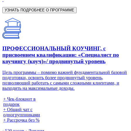
УЗНАТЬ ПОДРОБНЕЕ О ПРОГРАММЕ
ПРОФЕССИОНАЛЬНЫЙ КОУЧИНГ, с
присвоением квалификации: «Специалист по
коучингу (коуч)»/ продвинутый уровень
Цель программы – помимо важней фундаментальной базовой
подготовки, освоить более продвинутый уровень,
позволяющий работать с самыми сложными клиентами, и
выходить на максимальные доходы.
+ Чек-блокнот в
подарок
+ Общий чат с
одногруппниками
+ Рассрочка без %
· 520 часов · Диплом