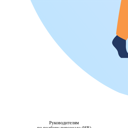
Руководителям
по подбору персонала (HR)