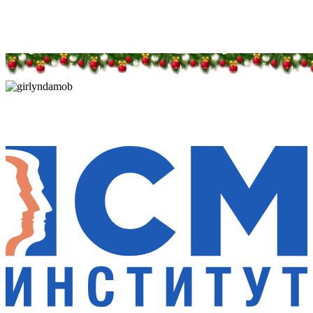
Дарим новогоднее настроение и праздничные
скидки — 50%
Дарим новогоднее настроение и праздничные
скидки — 50%