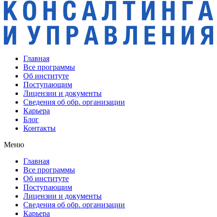
Главная
Все программы
Об институте
Поступающим
Лицензии и документы
Сведения об обр. организации
Карьера
Блог
Контакты
Меню
Главная
Все программы
Об институте
Поступающим
Лицензии и документы
Сведения об обр. организации
Карьера