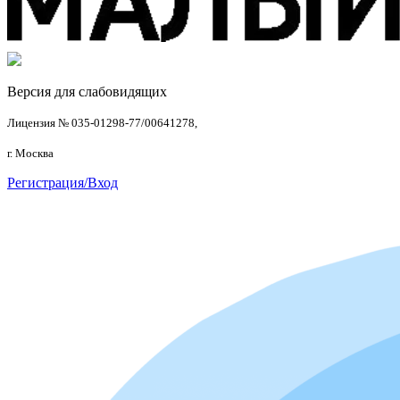
Версия для слабовидящих
Лицензия № 035-01298-77/00641278,
г. Москва
Регистрация/Вход