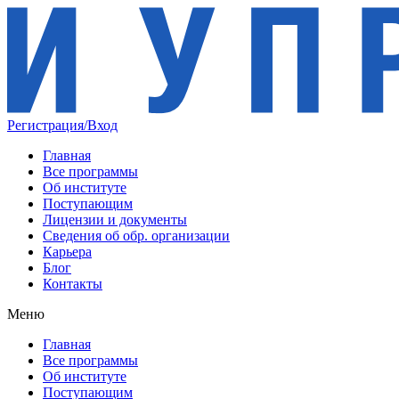
Регистрация/Вход
Главная
Все программы
Об институте
Поступающим
Лицензии и документы
Сведения об обр. организации
Карьера
Блог
Контакты
Меню
Главная
Все программы
Об институте
Поступающим