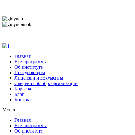
Дарим новогоднее настроение и праздничные ск
Дарим новогоднее настроение и праздничные ск
Главная
Все программы
Об институте
Поступающим
Лицензии и документы
Сведения об обр. организации
Карьера
Блог
Контакты
Меню
Главная
Все программы
Об институте