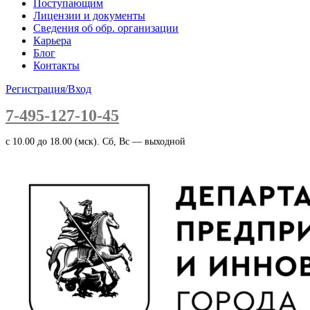
Поступающим
Лицензии и документы
Сведения об обр. организации
Карьера
Блог
Контакты
Регистрация/Вход
7-495-127-10-45
c 10.00 до 18.00 (мск). Сб, Вс — выходной