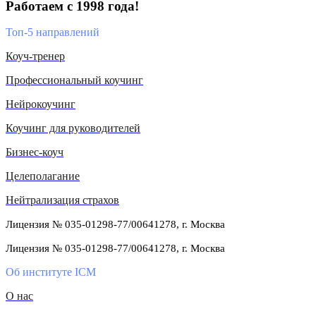
Работаем с 1998 года!
Топ-5 направлений
Коуч-тренер
Профессиональный коучинг
Нейрокоучинг
Коучинг для руководителей
Бизнес-коуч
Целеполагание
Нейтрализация страхов
Лицензия № 035-01298-77/00641278, г. Москва
Лицензия № 035-01298-77/00641278, г. Москва
Об институте ICM
О нас