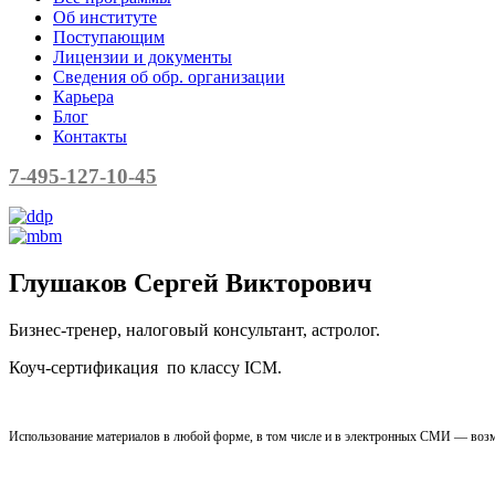
Об институте
Поступающим
Лицензии и документы
Сведения об обр. организации
Карьера
Блог
Контакты
7-495-127-10-45
Глушаков Сергей Викторович
Бизнес-тренер, налоговый консультант, астролог.
Коуч-сертификация по классу ICM.
Использование материалов в любой форме, в том числе и в электронных СМИ — возм