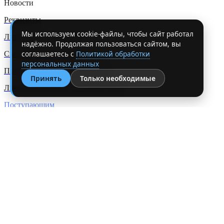
Новости
Реквизиты
Мы используем cookie-файлы, чтобы сайт работал
Лицензии и документы
надёжно. Продолжая пользоваться сайтом, вы
соглашаетесь с
Политикой обработки
Сведения об обр. организации
персональных данных
Политика конфиденциальности
Принять
Только необходимые
Лицензия на сайте РосОбрНадзора
Поступающим
Блог
Карьера
Способы оплаты
Отзывы студентов
Партнёрская программа
Контактная информация