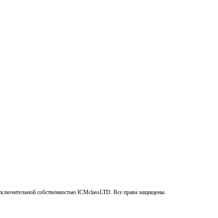
сключительной собственностью ICMclassLTD. Все права защищены.