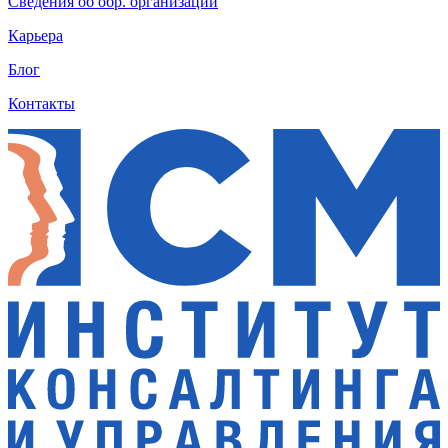
Сведения об обр. организации
Карьера
Блог
Контакты