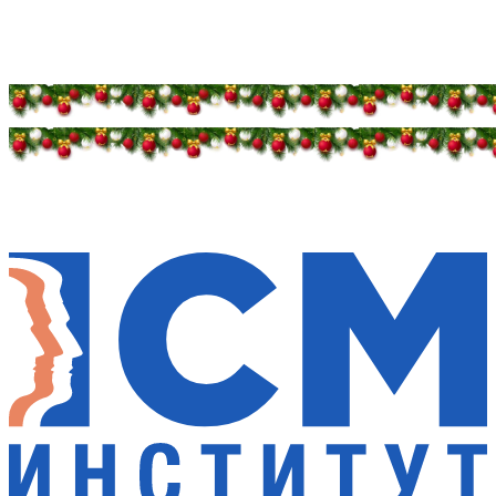
Дарим новогоднее настроение и праздничные
скидки — 50%
Дарим новогоднее настроение и праздничные
скидки — 50%