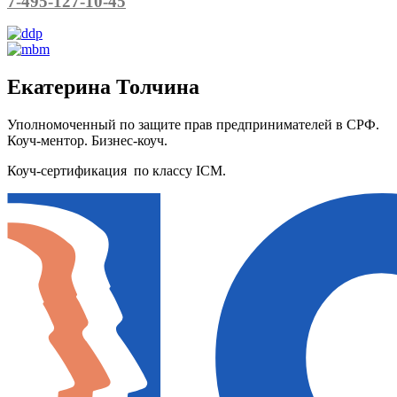
7-495-127-10-45
Екатерина Толчина
Уполномоченный по защите прав предпринимателей в СРФ.
Коуч-ментор. Бизнес-коуч.
Коуч-сертификация по классу ICM.