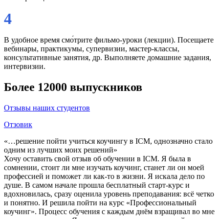
4
В удобное время смо́трите фильмо-уроки (лекции). Посещаете
вебинары, практикумы, супервизии, мастер-классы,
консультативные занятия, др. Выполняете домашние задания,
интервизии.
Более 12000 выпускников
Отзывы наших студентов
Отзовик
«…решение пойти учиться коучингу в ICM, однозначно стало
одним из лучших моих решений»
Хочу оставить свой отзыв об обучении в ICM. Я была в
сомнении, стоит ли мне изучать коучинг, станет ли он моей
профессией и поможет ли как-то в жизни. Я искала дело по
душе. В самом начале прошла бесплатный старт-курс и
вдохновилась, сразу оценила уровень преподавания: всё четко
и понятно. И решила пойти на курс «Профессиональный
коучинг». Процесс обучения с каждым днём взращивал во мне