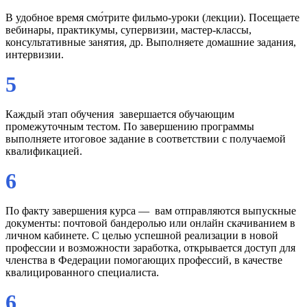
В удобное время смо́трите фильмо-уроки (лекции). Посещаете
вебинары, практикумы, супервизии, мастер-классы,
консультативные занятия, др. Выполняете домашние задания,
интервизии.
5
Каждый этап обучения завершается обучающим
промежуточным тестом. По завершению программы
выполняете итоговое задание в соответствии с получаемой
квалификацией.
6
По факту завершения курса — вам отправляются выпускные
документы: почтовой бандеролью или онлайн скачиванием в
личном кабинете. С целью успешной реализации в новой
профессии и возможности заработка, открывается доступ для
членства в Федерации помогающих профессий, в качестве
квалицированного специалиста.
6