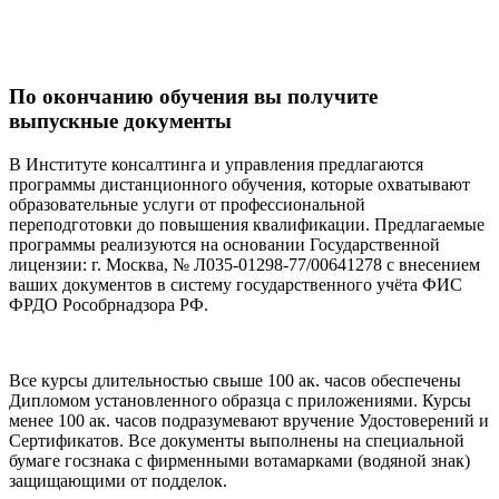
получения полноценной консультации
По окончанию обучения вы получите
выпускные документы
В Институте консалтинга и управления предлагаются
программы дистанционного обучения, которые охватывают
образовательные услуги от профессиональной
переподготовки до повышения квалификации. Предлагаемые
программы реализуются на основании Государственной
лицензии: г. Москва, № Л035-01298-77/00641278 с внесением
ваших документов в систему государственного учёта ФИС
ФРДО Рособрнадзора РФ.
Все курсы длительностью свыше 100 ак. часов обеспечены
Дипломом установленного образца с приложениями. Курсы
менее 100 ак. часов подразумевают вручение Удостоверений и
Сертификатов. Все документы выполнены на специальной
бумаге госзнака с фирменными вотамарками (водяной знак)
защищающими от подделок.