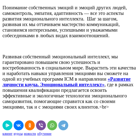
Понимание собственных эмоций и эмоций других людей,
самоконтроль, эмпатия, адаптивность — все это аспекты
развития эмоционального интеллекта. Шаг за шагом,
развивая их мы оттачиваем мастерство коммуникаций,
становимся интересными, успешными и уважаемыми
собеседниками в любых видах взаимоотношений.
Развивая собственный эмоциональный интеллект, мы
гарантировано повышаем свою успешность и
востребованность в социальном мире. Вырастить эти качества
и наработать навыки управления эмоциями вы сможете на
одной из учебных программ ICM в направлении
«
Развитие
личности коуча. Эмоциональный интеллект
»
, где в рамках
повышения квалификации предлагается освоить
эффективные и экологичные технологии эмоционального
саморазвития, помогающие справится как со своими
эмоциями, так и с эмоциями своих клиентов.<br>
клиент
курсы
новости
обучение