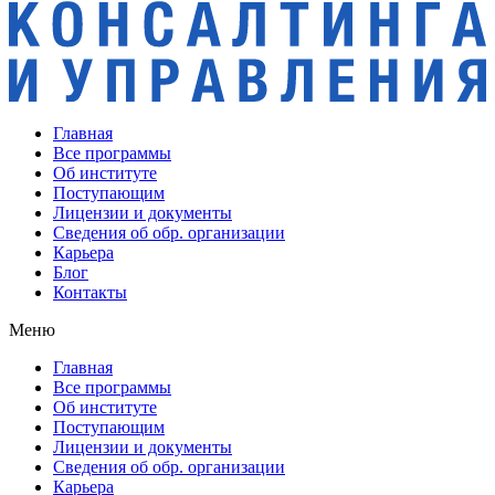
Главная
Все программы
Об институте
Поступающим
Лицензии и документы
Сведения об обр. организации
Карьера
Блог
Контакты
Меню
Главная
Все программы
Об институте
Поступающим
Лицензии и документы
Сведения об обр. организации
Карьера