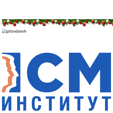
Дарим новогоднее настроение и праздничные
скидки — 50%
Дарим новогоднее настроение и праздничные
скидки — 50%