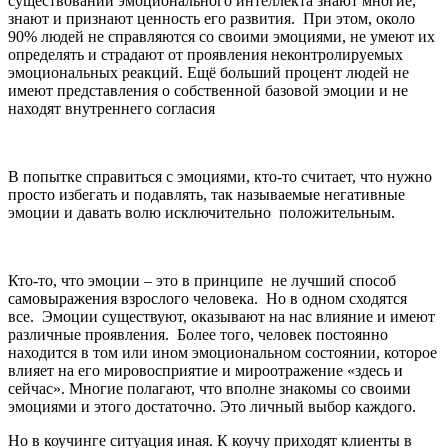
существовании эмоционального интеллекта знают многие,
знают и признают ценность его развития. При этом, около
90% людей не справляются со своими эмоциями, не умеют их
определять и страдают от проявления неконтролируемых
эмоциональных реакций. Ещё больший процент людей не
имеют представления о собственной базовой эмоции и не
находят внутреннего согласия
В попытке справиться с эмоциями, кто-то считает, что нужно
просто избегать и подавлять, так называемые негативные
эмоции и давать волю исключительно положительным.
Кто-то, что эмоции – это в принципе не лучший способ
самовыражения взрослого человека. Но в одном сходятся
все. Эмоции существуют, оказывают на нас влияние и имеют
различные проявления. Более того, человек постоянно
находится в том или ином эмоциональном состоянии, которое
влияет на его мировосприятие и мироотражение «здесь и
сейчас». Многие полагают, что вполне знакомы со своими
эмоциями и этого достаточно. Это личный выбор каждого.
Но в коучинге ситуация иная. К коучу приходят клиенты в