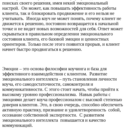
поисках своего решения, имея некий эмоциональный
настрой. Он может, как повышать эффективность работы
клиента, так и блокировать продвижение и его нельзя не
учитывать. Иногда коуч не может понять, почему клиент не
движется к решению, постоянно возвращается к начальной
точке и не видит новых возможностей для себя. Ответ может
скрываться в правильном определении эмоционального
состояния клиента, его базовой эмоции и ценностных
ориентиров. Только после этого появится прорыв, и клиент
начнет быстро продвигаться к решению.
Эмоции – это основа философии коучинга и база для
эффективного взаимодействия с клиентом. Развитие
эмоционального интеллекта – путь становления личности
коуча, его самодостаточности, самоконтроля и
коммуникативности. С этого стоит начать, чтобы прийти к
высокому уровню профессионализма. Навык работы с
эмоциями делает коуча профессионалом с высокой степенью
доверия клиентов. Это, в свою очередь, способно обеспечить
активную практику, признание и удовлетворенность собой,
осознание собственной экспертности. С развитием
эмоционального интеллекта повышается и качество
коммуникаций.