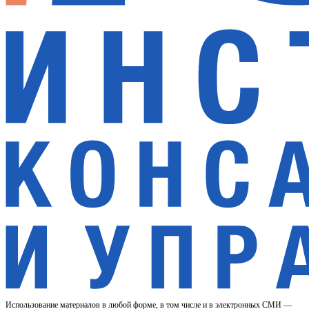
Использование материалов в любой форме, в том числе и в электронных СМИ —