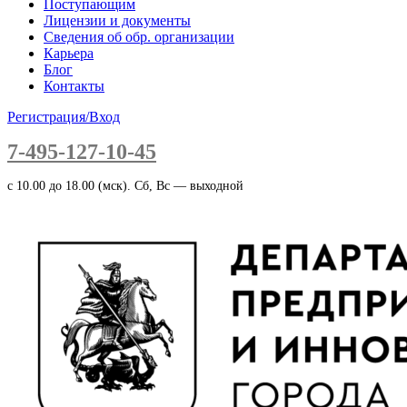
Поступающим
Лицензии и документы
Сведения об обр. организации
Карьера
Блог
Контакты
Регистрация/Вход
7-495-127-10-45
c 10.00 до 18.00 (мск). Сб, Вс — выходной