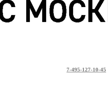
7-495-127-10-45