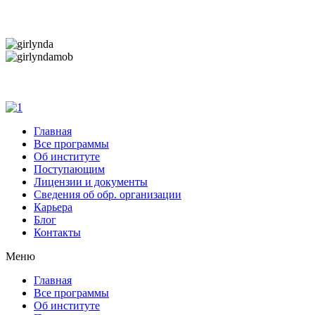
Дарим новогоднее настроение и праздничные ск
Дарим новогоднее настроение и праздничные ск
Главная
Все программы
Об институте
Поступающим
Лицензии и документы
Сведения об обр. организации
Карьера
Блог
Контакты
Меню
Главная
Все программы
Об институте