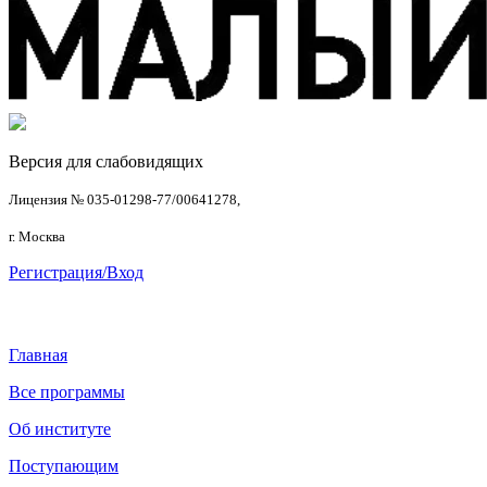
Версия для слабовидящих
Лицензия № 035-01298-77/00641278,
г. Москва
Регистрация/Вход
Главная
Все программы
Об институте
Поступающим