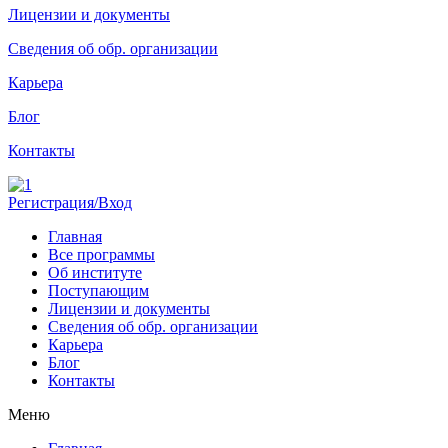
Лицензии и документы
Сведения об обр. организации
Карьера
Блог
Контакты
Регистрация/Вход
Главная
Все программы
Об институте
Поступающим
Лицензии и документы
Сведения об обр. организации
Карьера
Блог
Контакты
Меню