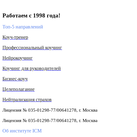
Работаем с 1998 года!
Топ-5 направлений
Коуч-тренер
Профессиональный коучинг
Нейрокоучинг
Коучинг для руководителей
Бизнес-коуч
Целеполагание
Нейтрализация страхов
Лицензия № 035-01298-77/00641278, г. Москва
Лицензия № 035-01298-77/00641278, г. Москва
Об институте ICM